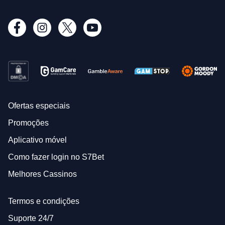
Ofertas especiais
Promoções
Aplicativo móvel
Como fazer login no S7Bet
Melhores Cassinos
Termos e condições
Suporte 24/7