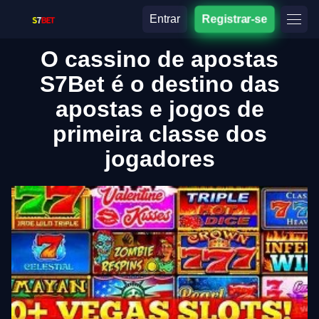
Entrar
Registrar-se
O cassino de apostas
S7Bet é o destino das
apostas e jogos de
primeira classe dos
jogadores