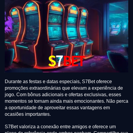
Durante as festas e datas especiais, S7Bet oferece
promoções extraordinárias que elevam a experiência de
jogo. Com bônus adicionais e ofertas exclusivas, esses
momentos se tornam ainda mais emocionantes. Não perca
a oportunidade de aproveitar essas vantagens em
ocasiões importantes.
S7Bet valoriza a conexão entre amigos e oferece um