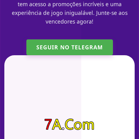
tem acesso a promoções incríveis e uma
experiência de jogo inigualável. Junte-se aos
vencedores agora!
SEGUIR NO TELEGRAM