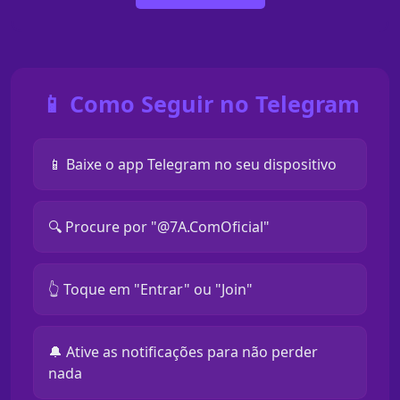
📱 Como Seguir no Telegram
📱 Baixe o app Telegram no seu dispositivo
🔍 Procure por "@7A.ComOficial"
👆 Toque em "Entrar" ou "Join"
🔔 Ative as notificações para não perder
nada