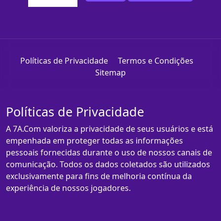
Políticas de Privacidade
Termos e Condições
Sitemap
Políticas de Privacidade
A 7A.Com valoriza a privacidade de seus usuários e está
empenhada em proteger todas as informações
pessoais fornecidas durante o uso de nossos canais de
comunicação. Todos os dados coletados são utilizados
exclusivamente para fins de melhoria contínua da
experiência de nossos jogadores.