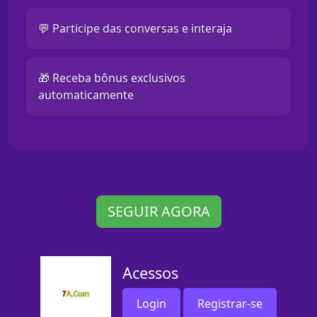
💬 Participe das conversas e interaja
🎁 Receba bônus exclusivos
automaticamente
SEGUIR AGORA
Acessos
Login
Registrar-se