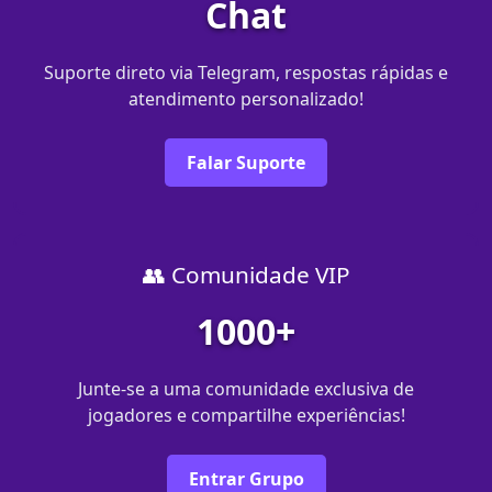
Chat
Suporte direto via Telegram, respostas rápidas e
atendimento personalizado!
Falar Suporte
👥 Comunidade VIP
1000+
Junte-se a uma comunidade exclusiva de
jogadores e compartilhe experiências!
Entrar Grupo