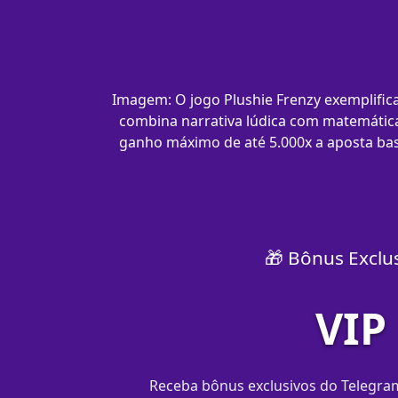
Imagem: O jogo Plushie Frenzy exemplifica
combina narrativa lúdica com matemática 
ganho máximo de até 5.000x a aposta base
🎁 Bônus Exclu
VIP
Receba bônus exclusivos do Telegra