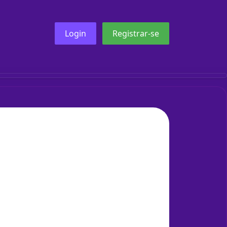
Login
Registrar-se