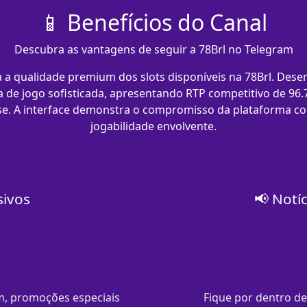
📱 Benefícios do Canal
Descubra as vantagens de seguir a 78Brl no Telegram
 a qualidade premium dos slots disponíveis na 78Brl. Desen
de jogo sofisticada, apresentando RTP competitivo de 96.75
. A interface demonstra o compromisso da plataforma com 
jogabilidade envolvente.
sivos
📢 Notí
m, promoções especiais
Fique por dentro d