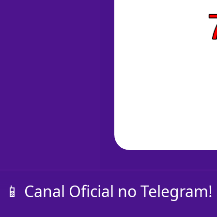
📱 Canal Oficial no Telegram!