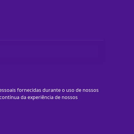
essoais fornecidas durante o uso de nossos
 contínua da experiência de nossos