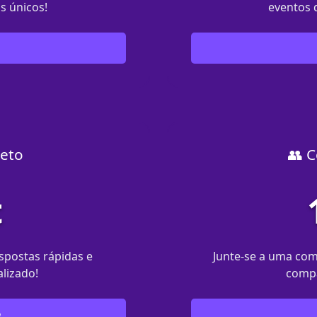
s únicos!
eventos 
reto
👥 
t
espostas rápidas e
Junte-se a uma com
lizado!
compa
e