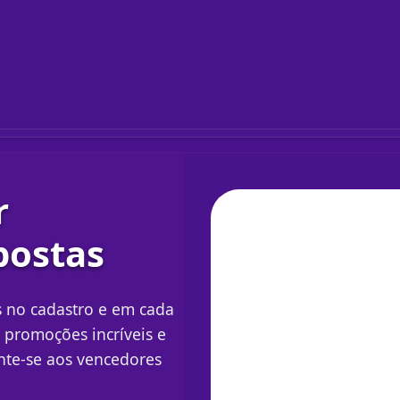
r
postas
s no cadastro e em cada
 promoções incríveis e
unte-se aos vencedores