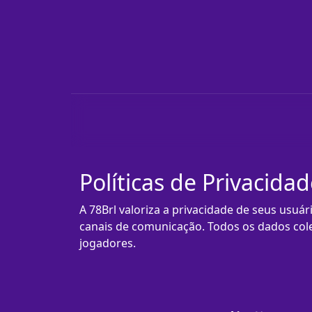
Políticas de Privacida
A 78Brl valoriza a privacidade de seus usu
canais de comunicação. Todos os dados cole
jogadores.