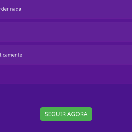
erder nada
a
aticamente
SEGUIR AGORA