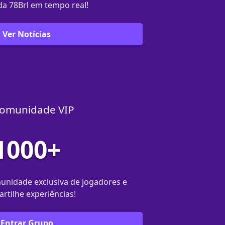
da 78Brl em tempo real!
Ver Notícias
Comunidade VIP
1000+
unidade exclusiva de jogadores e
rtilhe experiências!
Entrar Grupo