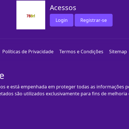
Acessos
Login
Registrar-se
Políticas de Privacidade
Termos e Condições
Sitemap
de
ários e está empenhada em proteger todas as informações p
tados são utilizados exclusivamente para fins de melhoria