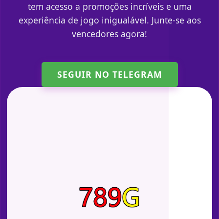
tem acesso a promoções incríveis e uma
experiência de jogo inigualável. Junte-se aos
vencedores agora!
SEGUIR NO TELEGRAM