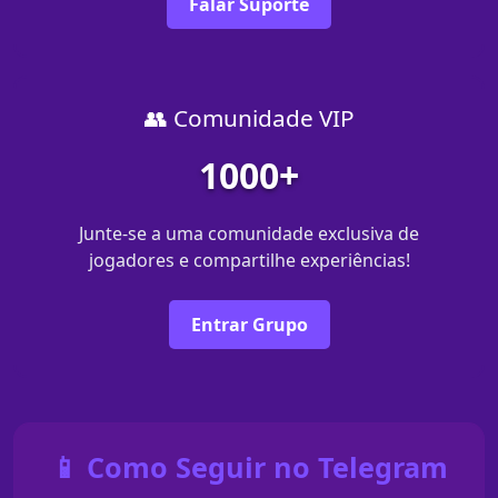
Falar Suporte
👥 Comunidade VIP
1000+
Junte-se a uma comunidade exclusiva de
jogadores e compartilhe experiências!
Entrar Grupo
📱 Como Seguir no Telegram