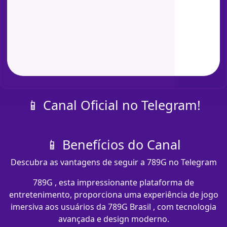
📱 Canal Oficial no Telegram!
📱 Benefícios do Canal
Descubra as vantagens de seguir a 789G no Telegram
789G , esta impressionante plataforma de
entretenimento, proporciona uma experiência de jogo
imersiva aos usuários da 789G Brasil , com tecnologia
avançada e design moderno.