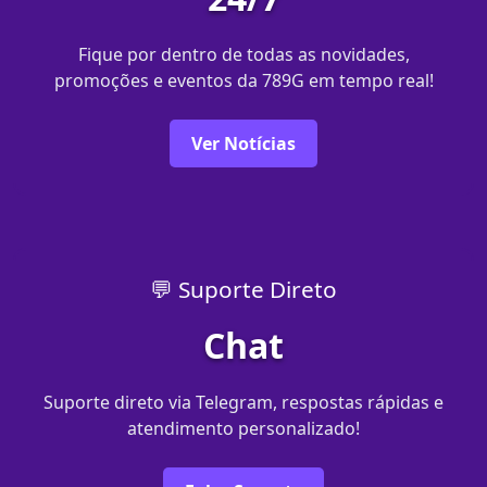
Fique por dentro de todas as novidades,
promoções e eventos da 789G em tempo real!
Ver Notícias
💬 Suporte Direto
Chat
Suporte direto via Telegram, respostas rápidas e
atendimento personalizado!