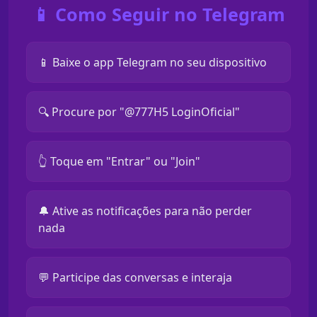
📱 Como Seguir no Telegram
📱 Baixe o app Telegram no seu dispositivo
🔍 Procure por "@777H5 LoginOficial"
👆 Toque em "Entrar" ou "Join"
🔔 Ative as notificações para não perder
nada
💬 Participe das conversas e interaja