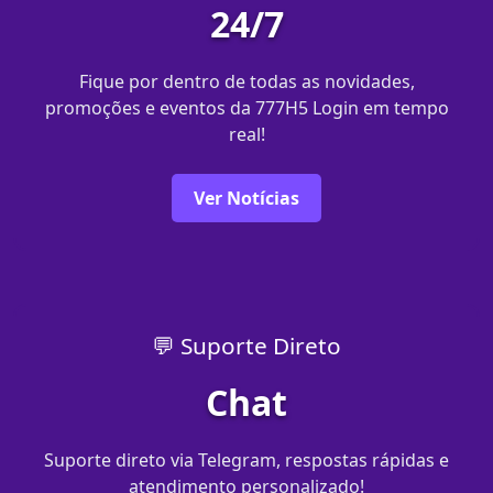
24/7
Fique por dentro de todas as novidades,
promoções e eventos da 777H5 Login em tempo
real!
Ver Notícias
💬 Suporte Direto
Chat
Suporte direto via Telegram, respostas rápidas e
atendimento personalizado!