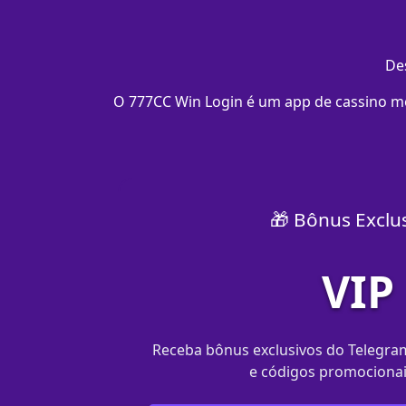
De
O 777CC Win Login é um app de cassino móv
🎁 Bônus Exclu
VIP
Receba bônus exclusivos do Telegra
e códigos promocionai