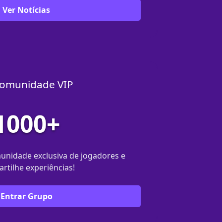
Ver Notícias
Comunidade VIP
1000+
unidade exclusiva de jogadores e
rtilhe experiências!
Entrar Grupo