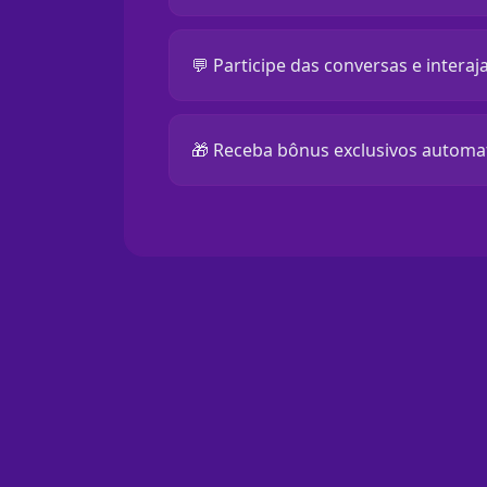
💬 Participe das conversas e interaj
🎁 Receba bônus exclusivos autom