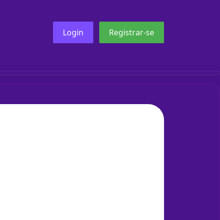
Login
Registrar-se