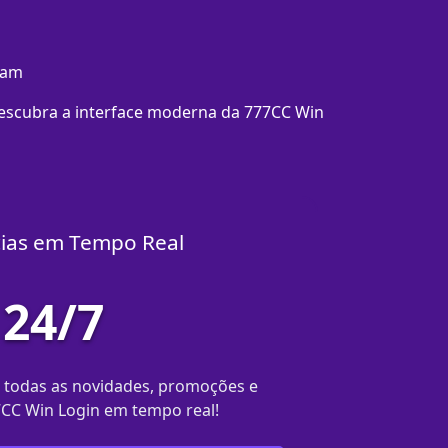
ram
 descubra a interface moderna da 777CC Win
cias em Tempo Real
24/7
e todas as novidades, promoções e
7CC Win Login em tempo real!