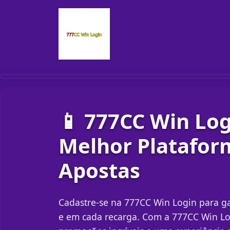
📱 777CC Win Log
Melhor Platafor
Apostas
Cadastre-se na 777CC Win Login para g
e em cada recarga. Com a 777CC Win Lo