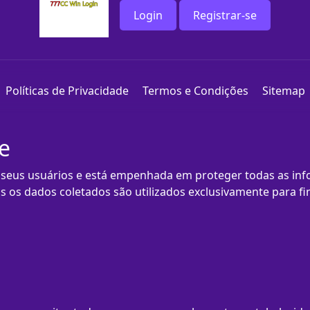
Login
Registrar-se
Políticas de Privacidade
Termos e Condições
Sitemap
de
e seus usuários e está empenhada em proteger todas as in
 os dados coletados são utilizados exclusivamente para fi