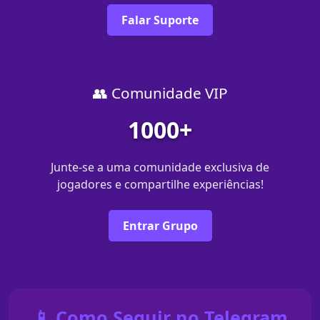
Falar Suporte
👥 Comunidade VIP
1000+
Junte-se a uma comunidade exclusiva de
jogadores e compartilhe experiências!
Entrar Grupo
📱 Como Seguir no Telegram