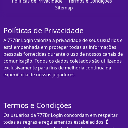
Políticas de Privacidade
Termos e Condições
Sitemap
Políticas de Privacidade
A 777Br Login valoriza a privacidade de seus usuários e
está empenhada em proteger todas as informações
pessoais fornecidas durante o uso de nossos canais de
comunicação. Todos os dados coletados são utilizados
exclusivamente para fins de melhoria contínua da
experiência de nossos jogadores.
Termos e Condições
Os usuários da 777Br Login concordam em respeitar
todas as regras e regulamentos estabelecidos. É