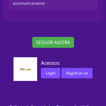
automaticamente
SEGUIR AGORA
Acessos
Login
Registrar-se