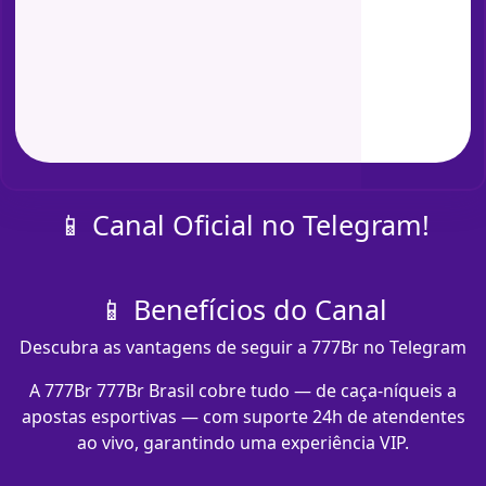
📱 Canal Oficial no Telegram!
📱 Benefícios do Canal
Descubra as vantagens de seguir a 777Br no Telegram
A 777Br 777Br Brasil cobre tudo — de caça-níqueis a
apostas esportivas — com suporte 24h de atendentes
ao vivo, garantindo uma experiência VIP.