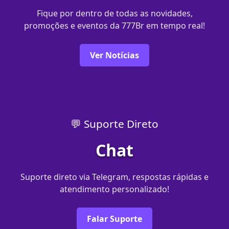
Fique por dentro de todas as novidades,
promoções e eventos da 777Br em tempo real!
Ver Notícias
💬 Suporte Direto
Chat
Suporte direto via Telegram, respostas rápidas e
atendimento personalizado!
Falar Suporte