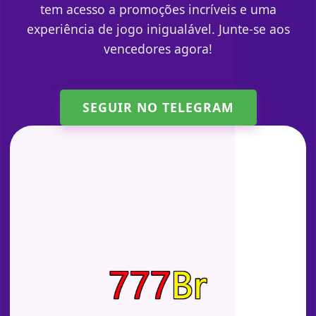
tem acesso a promoções incríveis e uma
experiência de jogo inigualável. Junte-se aos
vencedores agora!
SEGUIR NO TELEGRAM