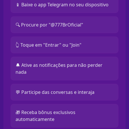
📱 Baixe o app Telegram no seu dispositivo
🔍 Procure por "@777BrOficial"
👆 Toque em "Entrar" ou "Join"
🔔 Ative as notificações para não perder
nada
💬 Participe das conversas e interaja
🎁 Receba bônus exclusivos
automaticamente