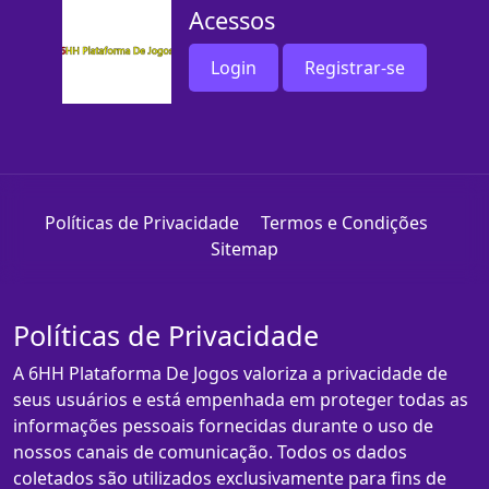
Acessos
Login
Registrar-se
Políticas de Privacidade
Termos e Condições
Sitemap
Políticas de Privacidade
A 6HH Plataforma De Jogos valoriza a privacidade de
seus usuários e está empenhada em proteger todas as
informações pessoais fornecidas durante o uso de
nossos canais de comunicação. Todos os dados
coletados são utilizados exclusivamente para fins de