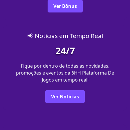
Ver Bônus
📢 Notícias em Tempo Real
24/7
Fique por dentro de todas as novidades,
promoções e eventos da 6HH Plataforma De
Jogos em tempo real!
Ver Notícias