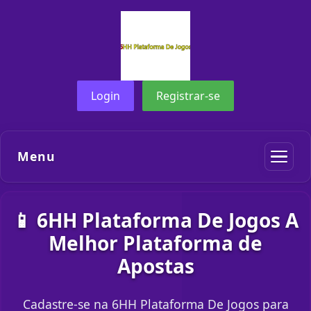
Login
Registrar-se
Menu
📱 6HH Plataforma De Jogos A
Melhor Plataforma de
Apostas
Cadastre-se na 6HH Plataforma De Jogos para