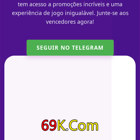
tem acesso a promoções incríveis e uma
experiência de jogo inigualável. Junte-se aos
vencedores agora!
SEGUIR NO TELEGRAM