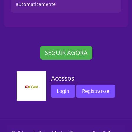
automaticamente
SEGUIR AGORA
Acessos
Login
Registrar-se