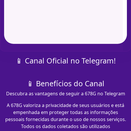
📱 Canal Oficial no Telegram!
📱 Benefícios do Canal
Descubra as vantagens de seguir a 678G no Telegram
A 678G valoriza a privacidade de seus usuários e está
empenhada em proteger todas as informações
pessoais fornecidas durante o uso de nossos serviços.
Todos os dados coletados são utilizados