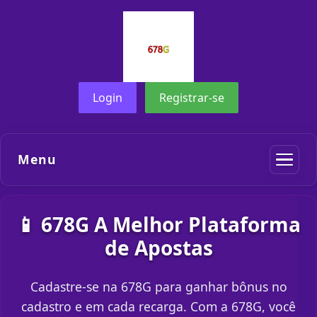
Login
Registrar-se
Menu
📱 678G A Melhor Plataforma
de Apostas
Cadastre-se na 678G para ganhar bônus no
cadastro e em cada recarga. Com a 678G, você