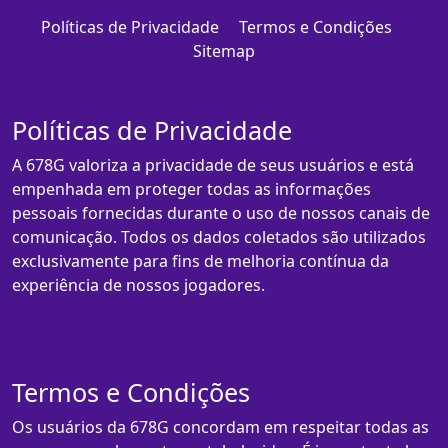
Políticas de Privacidade
Termos e Condições
Sitemap
Políticas de Privacidade
A 678G valoriza a privacidade de seus usuários e está
empenhada em proteger todas as informações
pessoais fornecidas durante o uso de nossos canais de
comunicação. Todos os dados coletados são utilizados
exclusivamente para fins de melhoria contínua da
experiência de nossos jogadores.
Termos e Condições
Os usuários da 678G concordam em respeitar todas as