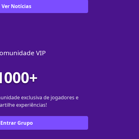
Ver Notícias
Comunidade VIP
1000+
unidade exclusiva de jogadores e
rtilhe experiências!
Entrar Grupo