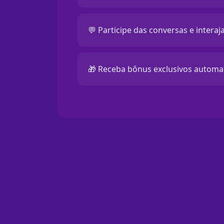
💬 Participe das conversas e interaj
🎁 Receba bônus exclusivos autom