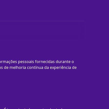
formações pessoais fornecidas durante o
ns de melhoria contínua da experiência de