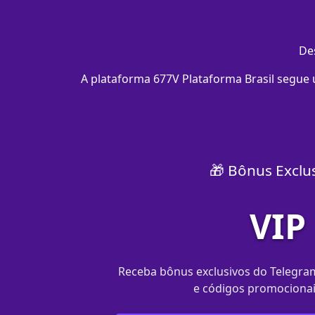
De
A plataforma 677V Plataforma Brasil segue
🎁 Bônus Exclu
VIP
Receba bônus exclusivos do Telegra
e códigos promocionai