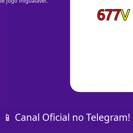
e jogo inigualável.
📱 Canal Oficial no Telegram!