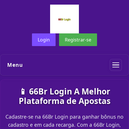
Login
Registrar-se
Menu
📱 66Br Login A Melhor
Plataforma de Apostas
Cadastre-se na 66Br Login para ganhar bônus no
cadastro e em cada recarga. Com a 66Br Login,