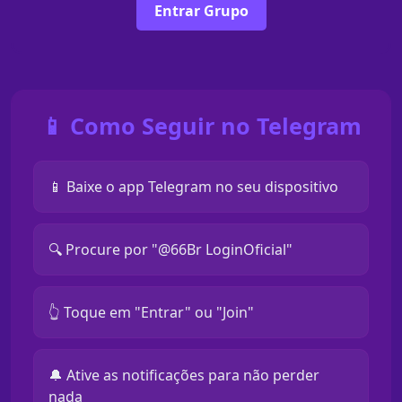
Entrar Grupo
📱 Como Seguir no Telegram
📱 Baixe o app Telegram no seu dispositivo
🔍 Procure por "@66Br LoginOficial"
👆 Toque em "Entrar" ou "Join"
🔔 Ative as notificações para não perder
nada