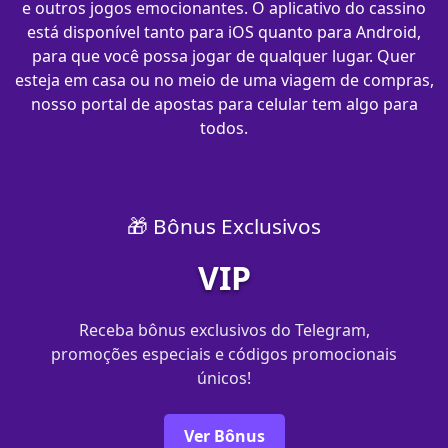
e outros jogos emocionantes. O aplicativo do cassino
está disponível tanto para iOS quanto para Android,
para que você possa jogar de qualquer lugar. Quer
esteja em casa ou no meio de uma viagem de compras,
nosso portal de apostas para celular tem algo para
todos.
🎁 Bônus Exclusivos
VIP
Receba bônus exclusivos do Telegram,
promoções especiais e códigos promocionais
únicos!
Ver Bônus