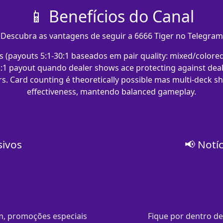
📱 Benefícios do Canal
Descubra as vantagens de seguir a 6666 Tiger no Telegram
rs (payouts 5:1-30:1 baseados em pair quality: mixed/colore
2:1 payout quando dealer shows ace protecting against deal
. Card counting é theoretically possible mas multi-deck sh
effectiveness, mantendo balanced gameplay.
sivos
📢 Notí
m, promoções especiais
Fique por dentro d