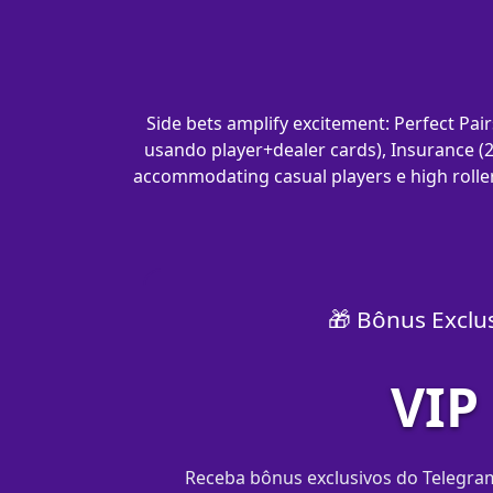
Side bets amplify excitement: Perfect Pai
usando player+dealer cards), Insurance (
accommodating casual players e high rollers
🎁 Bônus Exclu
VIP
Receba bônus exclusivos do Telegra