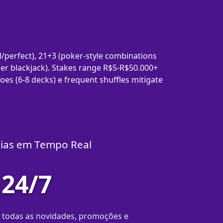
d/perfect), 21+3 (poker-style combinations
er blackjack). Stakes range R$5-R$50.000+
oes (6-8 decks) e frequent shuffles mitigate
cias em Tempo Real
24/7
e todas as novidades, promoções e