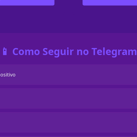
📱 Como Seguir no Telegram
ositivo