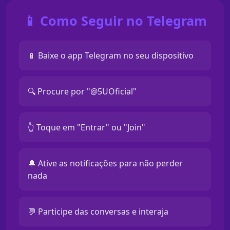
📱 Como Seguir no Telegram
📱 Baixe o app Telegram no seu dispositivo
🔍 Procure por "@5UOficial"
👆 Toque em "Entrar" ou "Join"
🔔 Ative as notificações para não perder
nada
💬 Participe das conversas e interaja