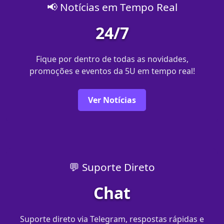
📢 Notícias em Tempo Real
24/7
Fique por dentro de todas as novidades,
promoções e eventos da 5U em tempo real!
Ver Notícias
💬 Suporte Direto
Chat
Suporte direto via Telegram, respostas rápidas e