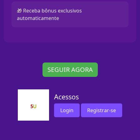
🎁 Receba bônus exclusivos
automaticamente
SEGUIR AGORA
Acessos
Login
Registrar-se