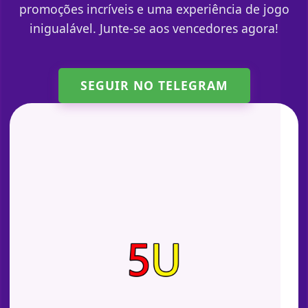
promoções incríveis e uma experiência de jogo
inigualável. Junte-se aos vencedores agora!
SEGUIR NO TELEGRAM