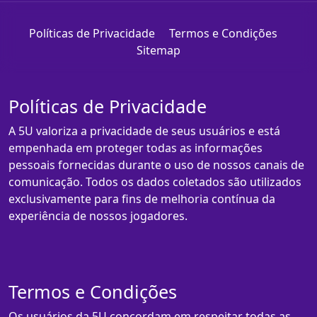
Políticas de Privacidade
Termos e Condições
Sitemap
Políticas de Privacidade
A 5U valoriza a privacidade de seus usuários e está
empenhada em proteger todas as informações
pessoais fornecidas durante o uso de nossos canais de
comunicação. Todos os dados coletados são utilizados
exclusivamente para fins de melhoria contínua da
experiência de nossos jogadores.
Termos e Condições
Os usuários da 5U concordam em respeitar todas as