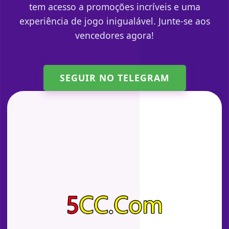
tem acesso a promoções incríveis e uma
experiência de jogo inigualável. Junte-se aos
vencedores agora!
SEGUIR NO TELEGRAM