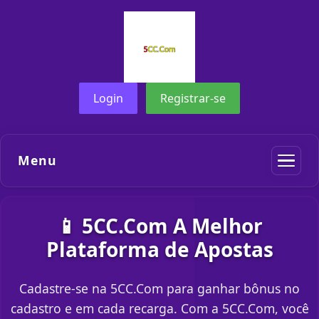
Login
Registrar-se
Menu
📱 5CC.Com A Melhor
Plataforma de Apostas
Cadastre-se na 5CC.Com para ganhar bônus no
cadastro e em cada recarga. Com a 5CC.Com, você