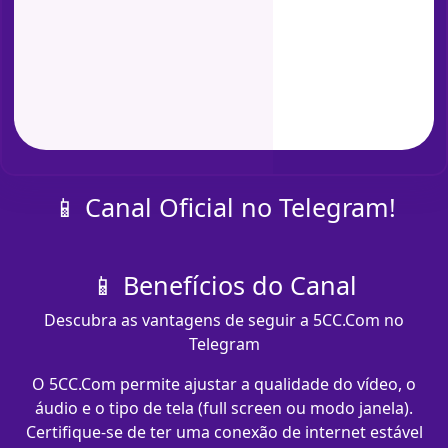
📱 Canal Oficial no Telegram!
📱 Benefícios do Canal
Descubra as vantagens de seguir a 5CC.Com no
Telegram
O 5CC.Com permite ajustar a qualidade do vídeo, o
áudio e o tipo de tela (full screen ou modo janela).
Certifique-se de ter uma conexão de internet estável