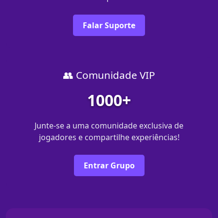
Falar Suporte
👥 Comunidade VIP
1000+
Junte-se a uma comunidade exclusiva de
jogadores e compartilhe experiências!
Entrar Grupo