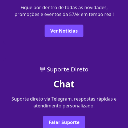
Fique por dentro de todas as novidades,
promoções e eventos da 57Ak em tempo real!
Ver Notícias
💬 Suporte Direto
Chat
Suporte direto via Telegram, respostas rápidas e
atendimento personalizado!
Falar Suporte