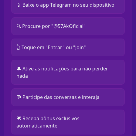
📱 Baixe o app Telegram no seu dispositivo
🔍 Procure por "@57AkOficial"
👆 Toque em "Entrar" ou "Join"
🔔 Ative as notificações para não perder
nada
💬 Participe das conversas e interaja
🎁 Receba bônus exclusivos
automaticamente