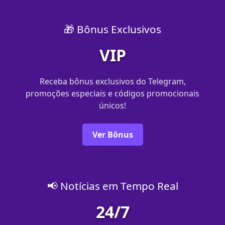
🎁 Bônus Exclusivos
VIP
Receba bônus exclusivos do Telegram,
promoções especiais e códigos promocionais
únicos!
Ver Bônus
📢 Notícias em Tempo Real
24/7