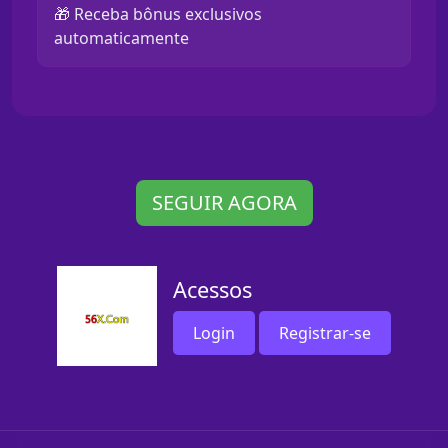
🎁 Receba bônus exclusivos
automaticamente
SEGUIR AGORA
Acessos
Login
Registrar-se