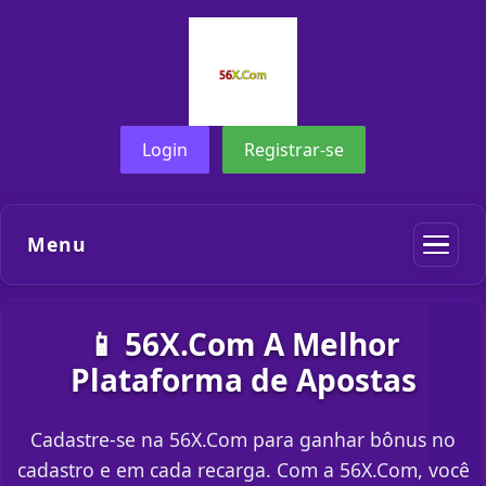
Login
Registrar-se
Menu
📱 56X.Com A Melhor
Plataforma de Apostas
Cadastre-se na 56X.Com para ganhar bônus no
cadastro e em cada recarga. Com a 56X.Com, você