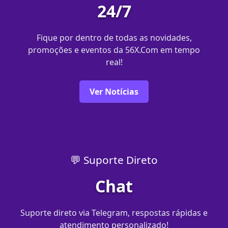
24/7
Fique por dentro de todas as novidades,
promoções e eventos da 56X.Com em tempo
real!
Ver Notícias
💬 Suporte Direto
Chat
Suporte direto via Telegram, respostas rápidas e
atendimento personalizado!