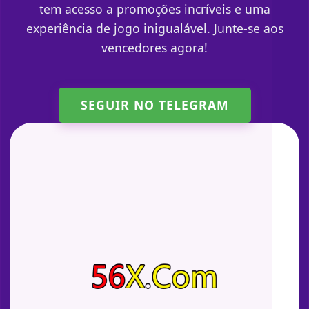
tem acesso a promoções incríveis e uma
experiência de jogo inigualável. Junte-se aos
vencedores agora!
SEGUIR NO TELEGRAM