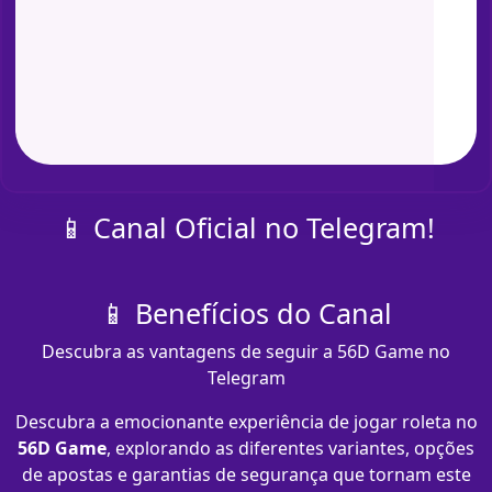
📱 Canal Oficial no Telegram!
📱 Benefícios do Canal
Descubra as vantagens de seguir a 56D Game no
Telegram
Descubra a emocionante experiência de jogar roleta no
56D Game
, explorando as diferentes variantes, opções
de apostas e garantias de segurança que tornam este