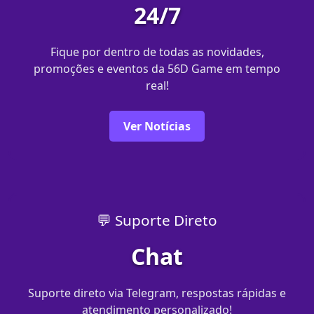
24/7
Fique por dentro de todas as novidades,
promoções e eventos da 56D Game em tempo
real!
Ver Notícias
💬 Suporte Direto
Chat
Suporte direto via Telegram, respostas rápidas e
atendimento personalizado!