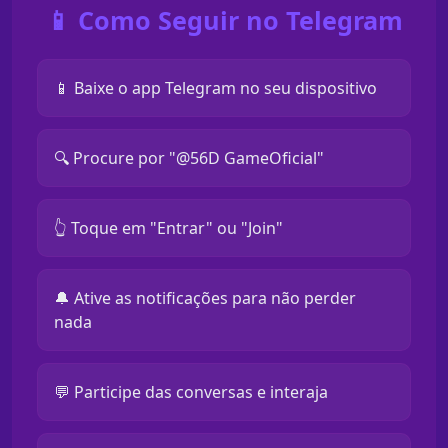
📱 Como Seguir no Telegram
📱 Baixe o app Telegram no seu dispositivo
🔍 Procure por "@56D GameOficial"
👆 Toque em "Entrar" ou "Join"
🔔 Ative as notificações para não perder
nada
💬 Participe das conversas e interaja