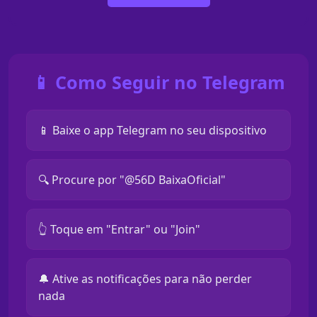
📱 Como Seguir no Telegram
📱 Baixe o app Telegram no seu dispositivo
🔍 Procure por "@56D BaixaOficial"
👆 Toque em "Entrar" ou "Join"
🔔 Ative as notificações para não perder
nada