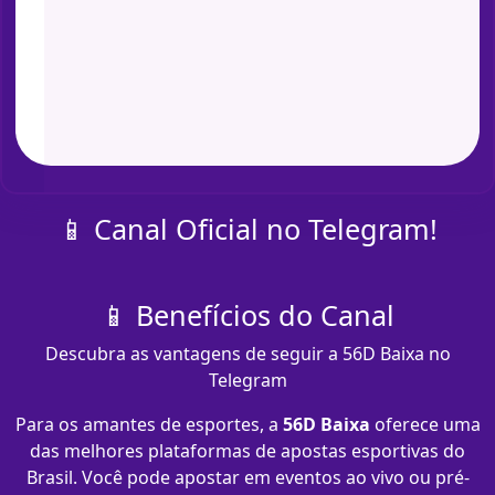
📱 Canal Oficial no Telegram!
📱 Benefícios do Canal
Descubra as vantagens de seguir a 56D Baixa no
Telegram
Para os amantes de esportes, a
56D Baixa
oferece uma
das melhores plataformas de apostas esportivas do
Brasil. Você pode apostar em eventos ao vivo ou pré-