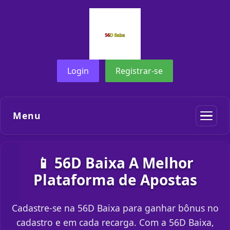
Login
Registrar-se
Menu
📱 56D Baixa A Melhor
Plataforma de Apostas
Cadastre-se na 56D Baixa para ganhar bônus no
cadastro e em cada recarga. Com a 56D Baixa,