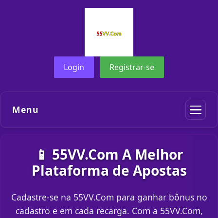
Login
Registrar-se
Menu
📱 55VV.Com A Melhor
Plataforma de Apostas
Cadastre-se na 55VV.Com para ganhar bônus no
cadastro e em cada recarga. Com a 55VV.Com,