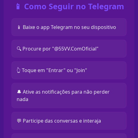
📱 Como Seguir no Telegram
📱 Baixe o app Telegram no seu dispositivo
🔍 Procure por "@55VV.ComOficial"
👆 Toque em "Entrar" ou "Join"
🔔 Ative as notificações para não perder
nada
💬 Participe das conversas e interaja