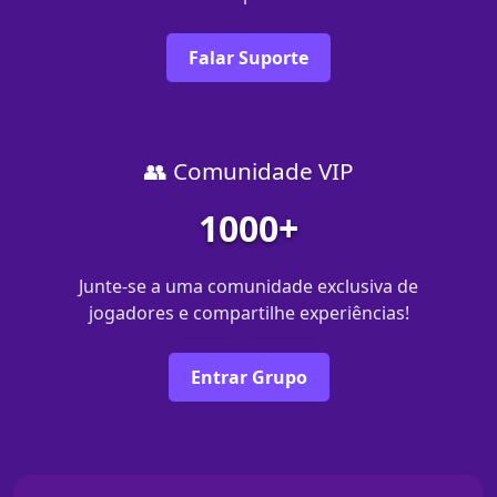
Falar Suporte
👥 Comunidade VIP
1000+
Junte-se a uma comunidade exclusiva de
jogadores e compartilhe experiências!
Entrar Grupo