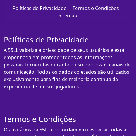
Políticas de Privacidade
Termos e Condições
Sitemap
Políticas de Privacidade
A 55LL valoriza a privacidade de seus usuários e está
empenhada em proteger todas as informações
pessoais fornecidas durante o uso de nossos canais de
comunicação. Todos os dados coletados são utilizados
exclusivamente para fins de melhoria contínua da
experiência de nossos jogadores.
Termos e Condições
Os usuários da 55LL concordam em respeitar todas as