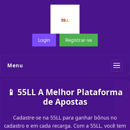
Login
Registrar-se
Menu
📱 55LL A Melhor Plataforma
de Apostas
Cadastre-se na 55LL para ganhar bônus no
cadastro e em cada recarga. Com a 55LL, você tem