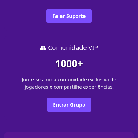
Falar Suporte
👥 Comunidade VIP
1000+
Junte-se a uma comunidade exclusiva de
jogadores e compartilhe experiências!
Entrar Grupo