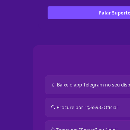
Falar Suport
📱 Baixe o app Telegram no seu disp
🔍 Procure por "@55933Oficial"