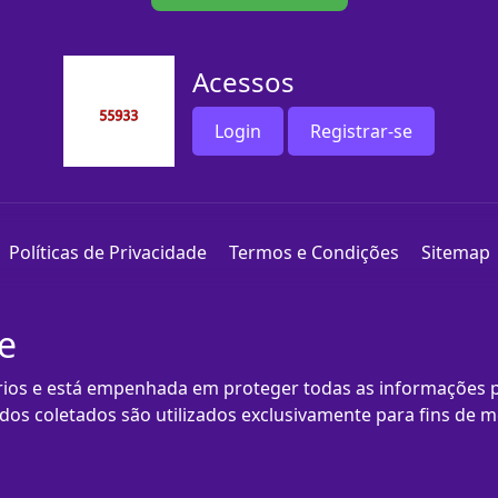
Acessos
Login
Registrar-se
Políticas de Privacidade
Termos e Condições
Sitemap
de
ários e está empenhada em proteger todas as informações 
os coletados são utilizados exclusivamente para fins de m