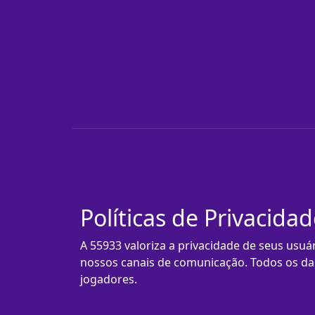
Políticas de Privacida
A 55933 valoriza a privacidade de seus usu
nossos canais de comunicação. Todos os dad
jogadores.