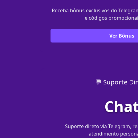
Receba bônus exclusivos do Telegra
e códigos promocionai
Ver Bônus
💬 Suporte Di
Cha
Suporte direto via Telegram, r
atendimento persona