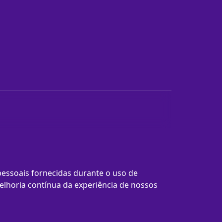
pessoais fornecidas durante o uso de
elhoria contínua da experiência de nossos