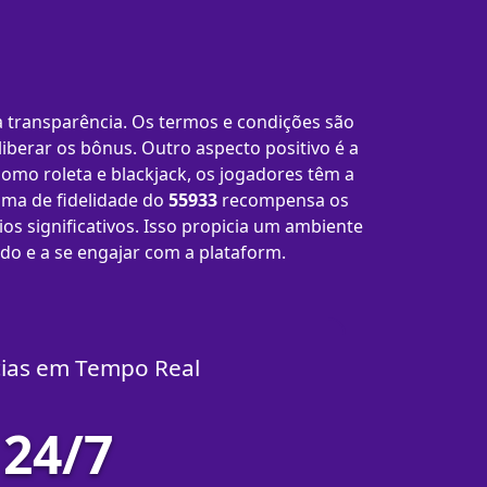
a transparência. Os termos e condições são
iberar os bônus. Outro aspecto positivo é a
omo roleta e blackjack, os jogadores têm a
ama de fidelidade do
55933
recompensa os
s significativos. Isso propicia um ambiente
do e a se engajar com a plataform.
cias em Tempo Real
24/7