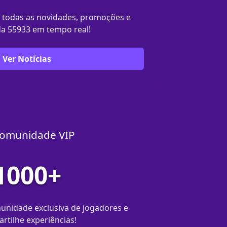
e todas as novidades, promoções e
da 55933 em tempo real!
Ver Notícias
Comunidade VIP
1000+
unidade exclusiva de jogadores e
rtilhe experiências!