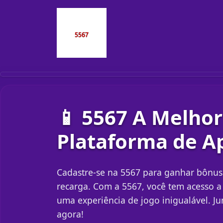
📱 5567 A Melhor
Plataforma de A
Cadastre-se na 5567 para ganhar bônus
recarga. Com a 5567, você tem acesso a
uma experiência de jogo inigualável. J
agora!