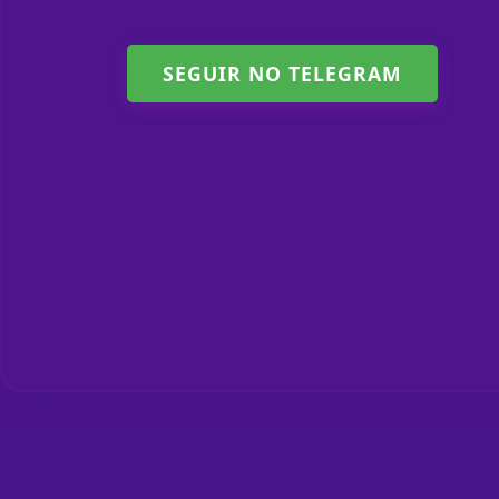
SEGUIR NO TELEGRAM