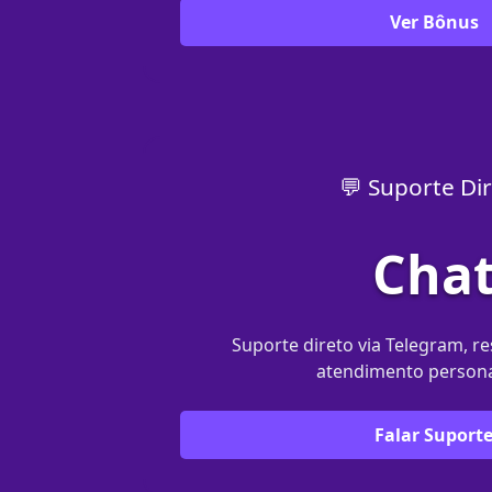
Ver Bônus
💬 Suporte Di
Cha
Suporte direto via Telegram, r
atendimento persona
Falar Suport