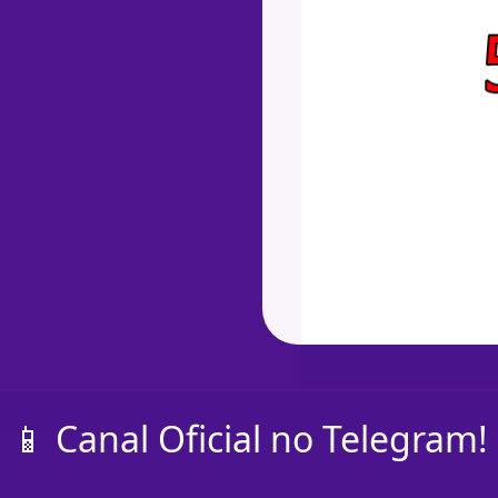
📱 Canal Oficial no Telegram!