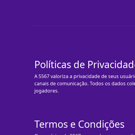
Políticas de Privacida
A 5567 valoriza a privacidade de seus usuá
canais de comunicação. Todos os dados cole
jogadores.
Termos e Condições