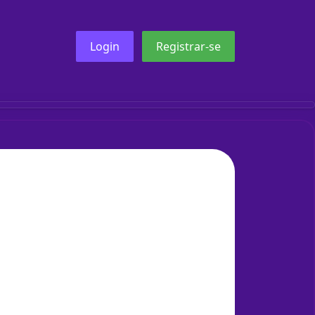
Login
Registrar-se