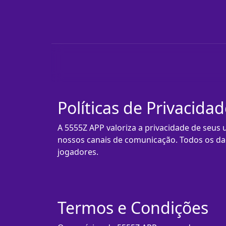
Políticas de Privacida
A 5555Z APP valoriza a privacidade de seus
nossos canais de comunicação. Todos os dad
jogadores.
Termos e Condições