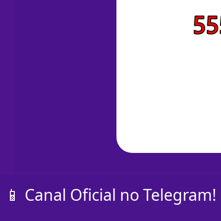
📱 Canal Oficial no Telegram!