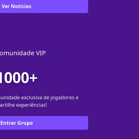
Ver Notícias
Comunidade VIP
1000+
unidade exclusiva de jogadores e
rtilhe experiências!
Entrar Grupo