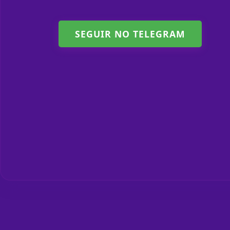
SEGUIR NO TELEGRAM