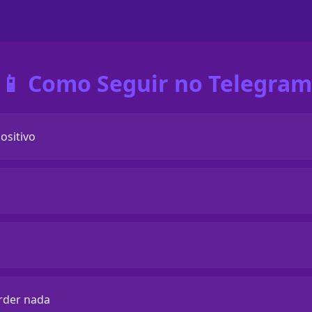
📱 Como Seguir no Telegram
ositivo
erder nada