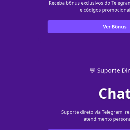
Receba bônus exclusivos do Telegra
e códigos promocionai
Ver Bônus
💬 Suporte Di
Cha
Suporte direto via Telegram, r
atendimento persona