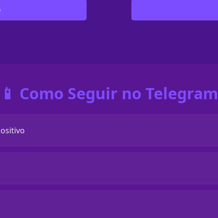
e
📱 Como Seguir no Telegram
ositivo