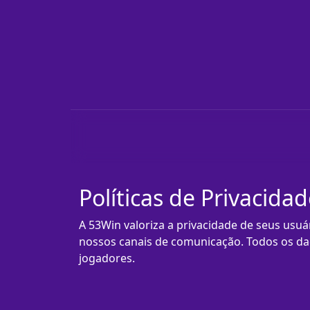
Políticas de Privacida
A 53Win valoriza a privacidade de seus usu
nossos canais de comunicação. Todos os dad
jogadores.