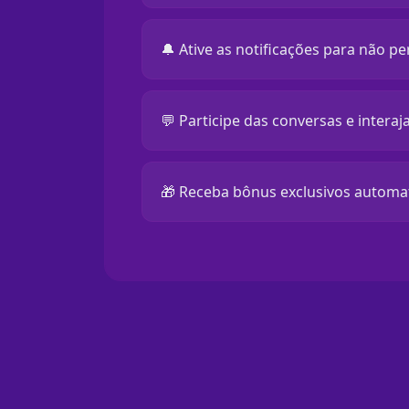
🔔 Ative as notificações para não p
💬 Participe das conversas e interaj
🎁 Receba bônus exclusivos autom