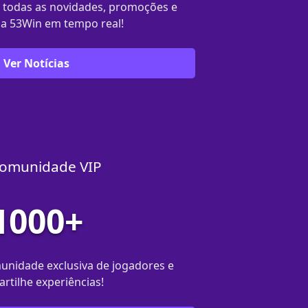
e todas as novidades, promoções e
a 53Win em tempo real!
Ver Notícias
Comunidade VIP
1000+
unidade exclusiva de jogadores e
rtilhe experiências!