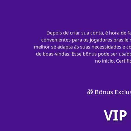
Depois de criar sua conta, é hora de f
convenientes para os jogadores brasileir
melhor se adapta às suas necessidades e c
de boas-vindas. Esse bônus pode ser usad
no início. Certi
🎁 Bônus Exclu
VIP