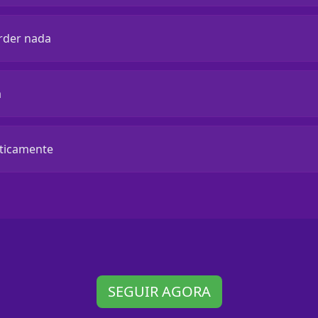
erder nada
a
aticamente
SEGUIR AGORA