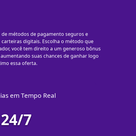
e de métodos de pagamento seguros e
 carteiras digitais. Escolha o método que
ador, você tem direito a um generoso bônus
s, aumentando suas chances de ganhar logo
ximo essa oferta.
cias em Tempo Real
24/7