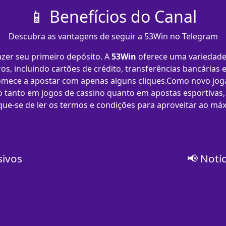
📱 Benefícios do Canal
Descubra as vantagens de seguir a 53Win no Telegram
azer seu primeiro depósito. A
53Win
oferece uma variedad
os, incluindo cartões de crédito, transferências bancárias e
omece a apostar com apenas alguns cliques.Como novo jog
o tanto em jogos de cassino quanto em apostas esportiva
fique-se de ler os termos e condições para aproveitar ao má
sivos
📢 Notí