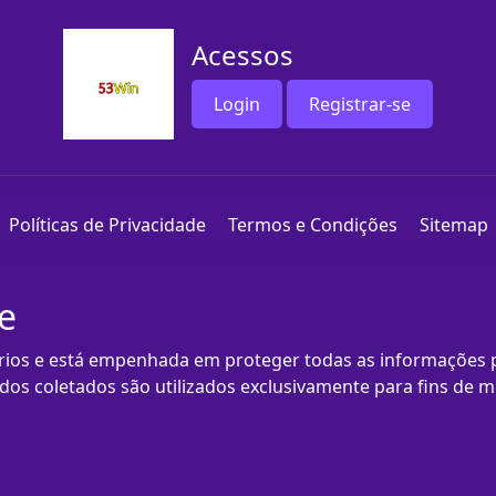
Acessos
Login
Registrar-se
Políticas de Privacidade
Termos e Condições
Sitemap
de
ários e está empenhada em proteger todas as informações 
os coletados são utilizados exclusivamente para fins de m