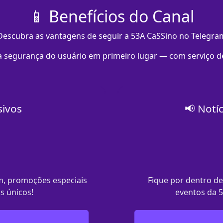
📱 Benefícios do Canal
Descubra as vantagens de seguir a 53A CaSSino no Telegra
a segurança do usuário em primeiro lugar — com serviço de
sivos
📢 Notí
m, promoções especiais
Fique por dentro d
s únicos!
eventos da 