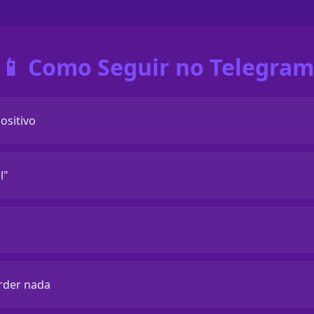
📱 Como Seguir no Telegram
ositivo
l"
erder nada