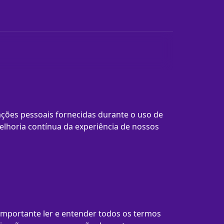
ações pessoais fornecidas durante o uso de
elhoria contínua da experiência de nossos
importante ler e entender todos os termos