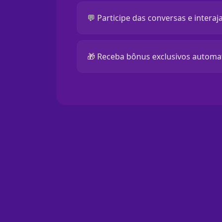
💬 Participe das conversas e interaj
🎁 Receba bônus exclusivos autom