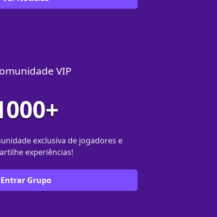
Comunidade VIP
1000+
unidade exclusiva de jogadores e
rtilhe experiências!
Entrar Grupo