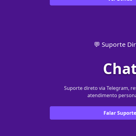
💬 Suporte Di
Cha
Suporte direto via Telegram, r
atendimento persona
Falar Suport