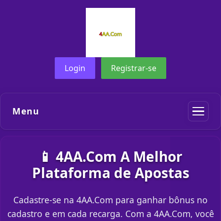
Login
Registrar-se
Menu
📱 4AA.Com A Melhor
Plataforma de Apostas
Cadastre-se na 4AA.Com para ganhar bônus no
cadastro e em cada recarga. Com a 4AA.Com, você