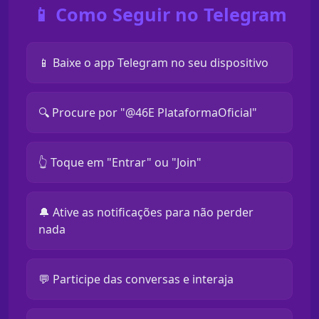
📱 Como Seguir no Telegram
📱 Baixe o app Telegram no seu dispositivo
🔍 Procure por "@46E PlataformaOficial"
👆 Toque em "Entrar" ou "Join"
🔔 Ative as notificações para não perder
nada
💬 Participe das conversas e interaja