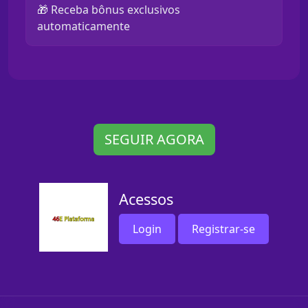
🎁 Receba bônus exclusivos
automaticamente
SEGUIR AGORA
Acessos
Login
Registrar-se