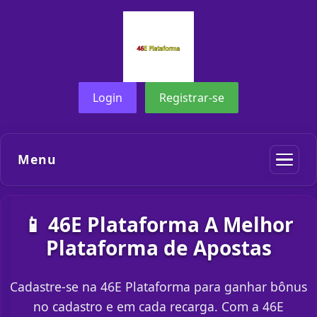
Login
Registrar-se
Menu
📱 46E Plataforma A Melhor
Plataforma de Apostas
Cadastre-se na 46E Plataforma para ganhar bônus
no cadastro e em cada recarga. Com a 46E