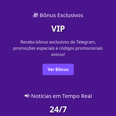
🎁 Bônus Exclusivos
VIP
Receba bônus exclusivos do Telegram,
promoções especiais e códigos promocionais
únicos!
Ver Bônus
📢 Notícias em Tempo Real
24/7