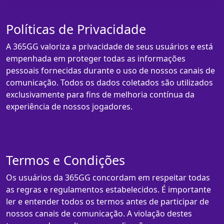
Políticas de Privacidade
A 365GG valoriza a privacidade de seus usuários e está
empenhada em proteger todas as informações
pessoais fornecidas durante o uso de nossos canais de
comunicação. Todos os dados coletados são utilizados
exclusivamente para fins de melhoria contínua da
experiência de nossos jogadores.
Termos e Condições
Os usuários da 365GG concordam em respeitar todas
as regras e regulamentos estabelecidos. É importante
ler e entender todos os termos antes de participar de
nossos canais de comunicação. A violação destes