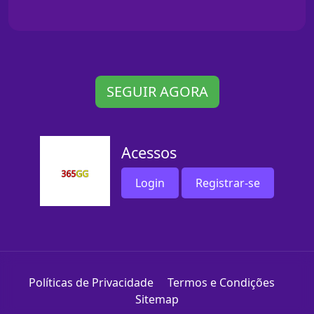
SEGUIR AGORA
Acessos
Login
Registrar-se
Políticas de Privacidade
Termos e Condições
Sitemap