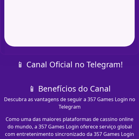
📱 Canal Oficial no Telegram!
📱 Benefícios do Canal
Descubra as vantagens de seguir a 357 Games Login no
Telegram
Como uma das maiores plataformas de cassino online
do mundo, a 357 Games Login oferece serviço global
com entretenimento sincronizado da 357 Games Login