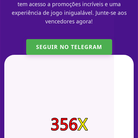
tem acesso a promoções incríveis e uma
experiência de jogo inigualável. Junte-se aos
vencedores agora!
SEGUIR NO TELEGRAM