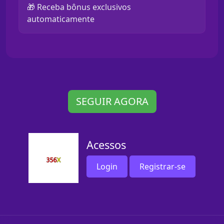
🎁 Receba bônus exclusivos
automaticamente
SEGUIR AGORA
Acessos
Login
Registrar-se