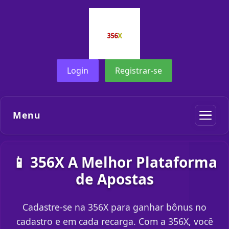
Login
Registrar-se
Menu
📱 356X A Melhor Plataforma
de Apostas
Cadastre-se na 356X para ganhar bônus no
cadastro e em cada recarga. Com a 356X, você