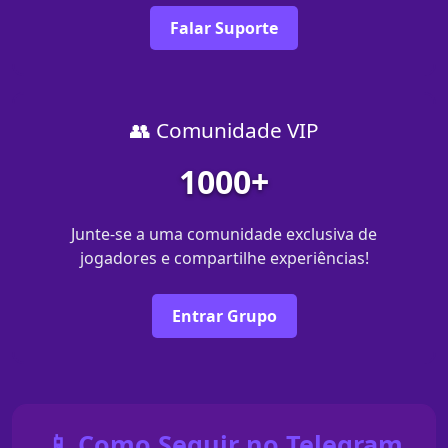
Falar Suporte
👥 Comunidade VIP
1000+
Junte-se a uma comunidade exclusiva de
jogadores e compartilhe experiências!
Entrar Grupo
📱 Como Seguir no Telegram