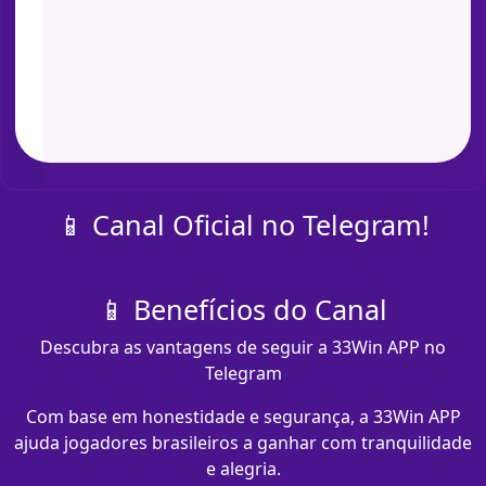
📱 Canal Oficial no Telegram!
📱 Benefícios do Canal
Descubra as vantagens de seguir a 33Win APP no
Telegram
Com base em honestidade e segurança, a 33Win APP
ajuda jogadores brasileiros a ganhar com tranquilidade
e alegria.