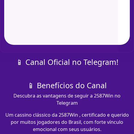
📱 Canal Oficial no Telegram!
📱 Benefícios do Canal
Descubra as vantagens de seguir a 2587Win no
Telegram
Um cassino clássico da 2587Win , certificado e querido
por muitos jogadores do Brasil, com forte vínculo
emocional com seus usuários.