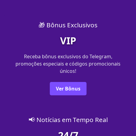
🎁 Bônus Exclusivos
VIP
Receba bônus exclusivos do Telegram,
promoções especiais e códigos promocionais
únicos!
Ver Bônus
📢 Notícias em Tempo Real
24/7