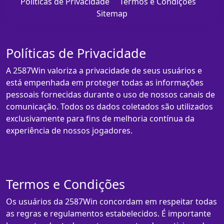
Políticas de Privacidade
Termos e Condições
Sitemap
Políticas de Privacidade
A 2587Win valoriza a privacidade de seus usuários e
está empenhada em proteger todas as informações
pessoais fornecidas durante o uso de nossos canais de
comunicação. Todos os dados coletados são utilizados
exclusivamente para fins de melhoria contínua da
experiência de nossos jogadores.
Termos e Condições
Os usuários da 2587Win concordam em respeitar todas
as regras e regulamentos estabelecidos. É importante