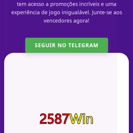
tem acesso a promoções incríveis e uma
experiência de jogo inigualável. Junte-se aos
vencedores agora!
SEGUIR NO TELEGRAM