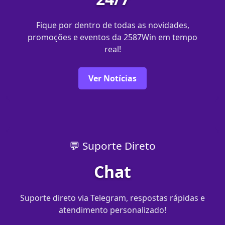
Fique por dentro de todas as novidades,
promoções e eventos da 2587Win em tempo
real!
Ver Notícias
💬 Suporte Direto
Chat
Suporte direto via Telegram, respostas rápidas e
atendimento personalizado!