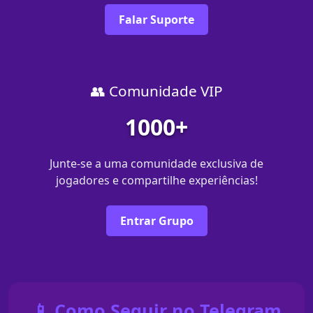
Falar Suporte
👥 Comunidade VIP
1000+
Junte-se a uma comunidade exclusiva de
jogadores e compartilhe experiências!
Entrar Grupo
📱 Como Seguir no Telegram