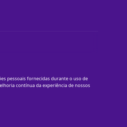
es pessoais fornecidas durante o uso de
elhoria contínua da experiência de nossos