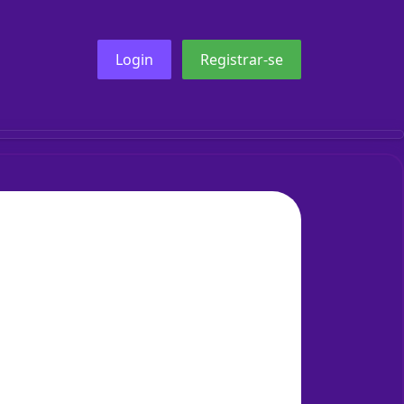
Login
Registrar-se