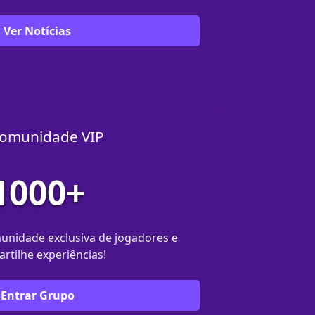
Ver Notícias
Comunidade VIP
1000+
unidade exclusiva de jogadores e
rtilhe experiências!
Entrar Grupo