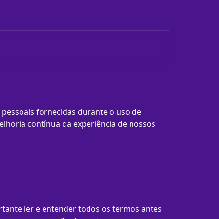
 pessoais fornecidas durante o uso de
elhoria contínua da experiência de nossos
tante ler e entender todos os termos antes