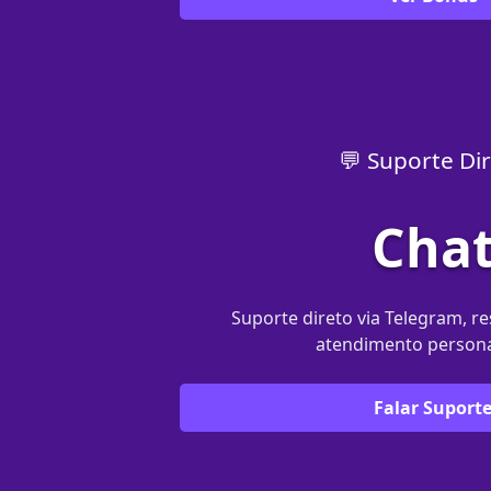
💬 Suporte Di
Cha
Suporte direto via Telegram, r
atendimento persona
Falar Suport