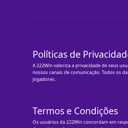
Políticas de Privacida
A 222Win valoriza a privacidade de seus us
nossos canais de comunicação. Todos os dad
jogadores.
Termos e Condições
Os usuários da 222Win concordam em respeit