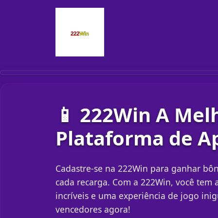
📱 222Win A Mel
Plataforma de A
Cadastre-se na 222Win para ganhar bôn
cada recarga. Com a 222Win, você tem 
incríveis e uma experiência de jogo inig
vencedores agora!