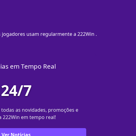
os jogadores usam regularmente a 222Win .
cias em Tempo Real
24/7
e todas as novidades, promoções e
a 222Win em tempo real!
Ver Notícias