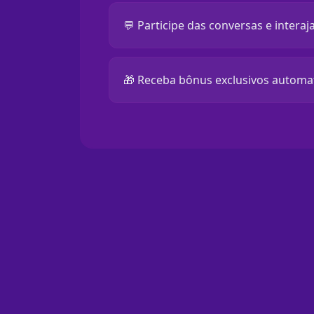
💬 Participe das conversas e interaj
🎁 Receba bônus exclusivos autom