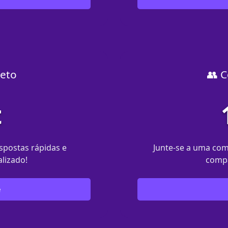
reto
👥 
t
espostas rápidas e
Junte-se a uma com
lizado!
compa
e