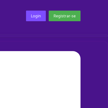
Login
Registrar-se