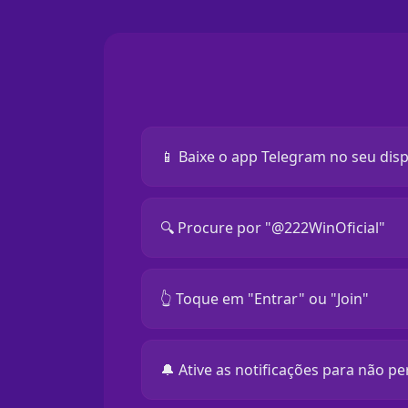
📱 Baixe o app Telegram no seu disp
🔍 Procure por "@222WinOficial"
👆 Toque em "Entrar" ou "Join"
🔔 Ative as notificações para não p