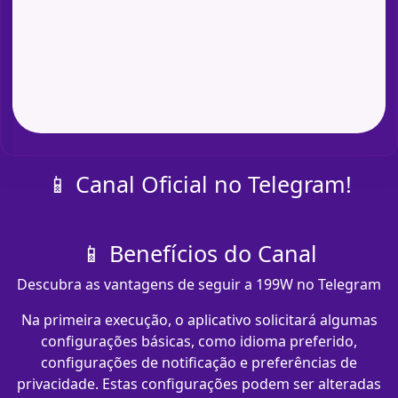
📱 Canal Oficial no Telegram!
📱 Benefícios do Canal
Descubra as vantagens de seguir a 199W no Telegram
Na primeira execução, o aplicativo solicitará algumas
configurações básicas, como idioma preferido,
configurações de notificação e preferências de
privacidade. Estas configurações podem ser alteradas