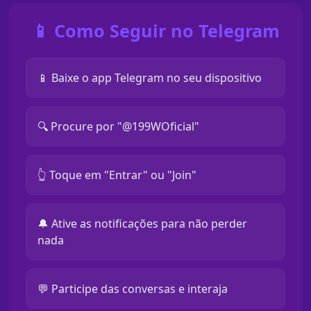
📱 Como Seguir no Telegram
📱 Baixe o app Telegram no seu dispositivo
🔍 Procure por "@199WOficial"
👆 Toque em "Entrar" ou "Join"
🔔 Ative as notificações para não perder
nada
💬 Participe das conversas e interaja