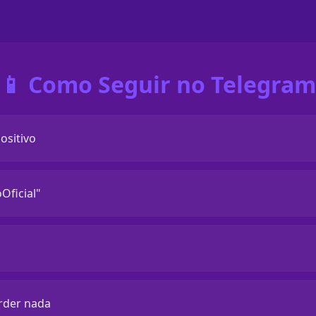
📱 Como Seguir no Telegram
ositivo
Oficial"
erder nada