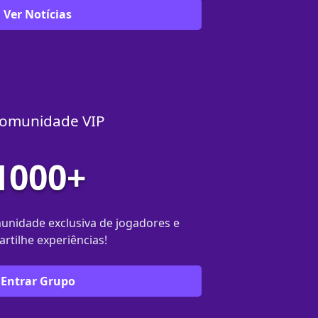
Ver Notícias
Comunidade VIP
1000+
unidade exclusiva de jogadores e
rtilhe experiências!
Entrar Grupo