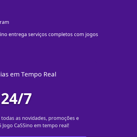
gram
Sino entrega serviços completos com jogos
cias em Tempo Real
24/7
e todas as novidades, promoções e
6 Jogo CaSSino em tempo real!