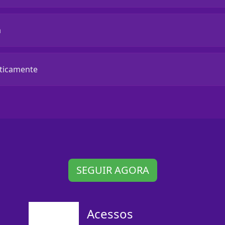
a
aticamente
SEGUIR AGORA
Acessos