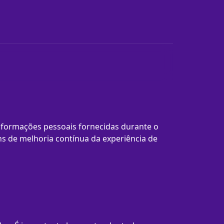
informações pessoais fornecidas durante o
ns de melhoria contínua da experiência de