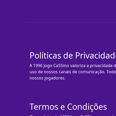
Políticas de Privacida
A 1996 Jogo CaSSino valoriza a privacidade
uso de nossos canais de comunicação. Todos
nossos jogadores.
Termos e Condições