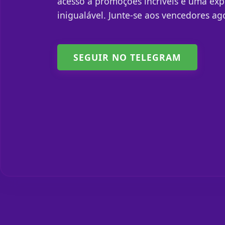
acesso a promoções incríveis e uma exp
inigualável. Junte-se aos vencedores ag
SEGUIR NO TELEGRAM