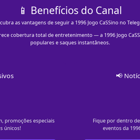
📱 Benefícios do Canal
cubra as vantagens de seguir a 1996 Jogo CaSSino no Tele
erece cobertura total de entretenimento — a 1996 Jogo CaS
populares e saques instantâneos.
sivos
📢 Notí
m, promoções especiais
Fique por dentro d
s únicos!
eventos da 199