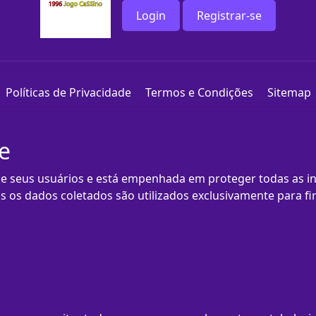
Login
Registrar-se
Políticas de Privacidade
Termos e Condições
Sitemap
de
 de seus usuários e está empenhada em proteger todas as 
 os dados coletados são utilizados exclusivamente para fi