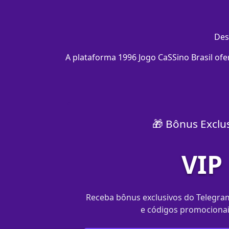
Des
A plataforma 1996 Jogo CaSSino Brasil of
🎁 Bônus Exclu
VIP
Receba bônus exclusivos do Telegra
e códigos promocionai