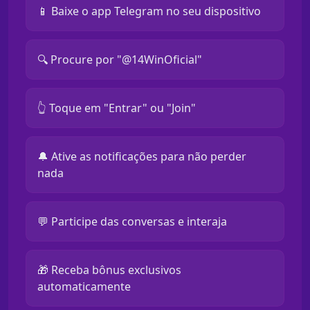
📱 Baixe o app Telegram no seu dispositivo
🔍 Procure por "@14WinOficial"
👆 Toque em "Entrar" ou "Join"
🔔 Ative as notificações para não perder
nada
💬 Participe das conversas e interaja
🎁 Receba bônus exclusivos
automaticamente