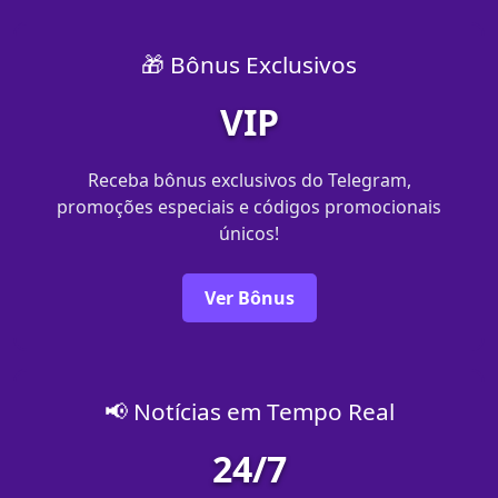
🎁 Bônus Exclusivos
VIP
Receba bônus exclusivos do Telegram,
promoções especiais e códigos promocionais
únicos!
Ver Bônus
📢 Notícias em Tempo Real
24/7