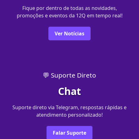
Fique por dentro de todas as novidades,
promoções e eventos da 12Q em tempo real!
Ver Notícias
💬 Suporte Direto
Chat
Suporte direto via Telegram, respostas rápidas e
atendimento personalizado!
Falar Suporte