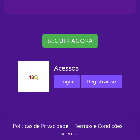
SEGUIR AGORA
Acessos
Login
Registrar-se
Políticas de Privacidade
Termos e Condições
Sitemap