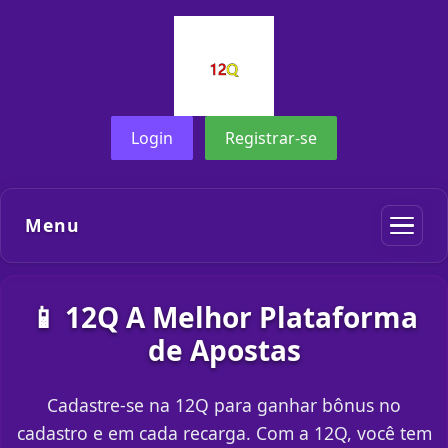
Login
Registrar-se
Menu
📱 12Q A Melhor Plataforma
de Apostas
Cadastre-se na 12Q para ganhar bônus no
cadastro e em cada recarga. Com a 12Q, você tem