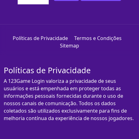
Políticas de Privacidade
Termos e Condições
Sitemap
Políticas de Privacidade
A 123Game Login valoriza a privacidade de seus
usuários e está empenhada em proteger todas as
informações pessoais fornecidas durante o uso de
nossos canais de comunicação. Todos os dados
coletados são utilizados exclusivamente para fins de
melhoria contínua da experiência de nossos jogadores.