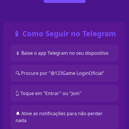
📱 Como Seguir no Telegram
📱 Baixe o app Telegram no seu dispositivo
🔍 Procure por "@123Game LoginOficial"
👆 Toque em "Entrar" ou "Join"
🔔 Ative as notificações para não perder
nada