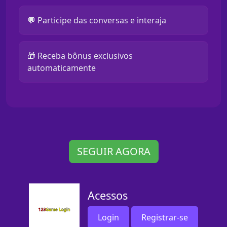
💬 Participe das conversas e interaja
🎁 Receba bônus exclusivos
automaticamente
SEGUIR AGORA
Acessos
Login
Registrar-se