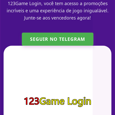
123Game Login, você tem acesso a promoções
incríveis e uma experiência de jogo inigualável.
Junte-se aos vencedores agora!
SEGUIR NO TELEGRAM