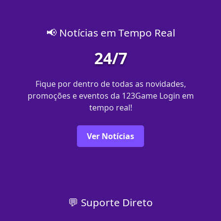
📢 Notícias em Tempo Real
24/7
Fique por dentro de todas as novidades,
promoções e eventos da 123Game Login em
tempo real!
Ver Notícias
💬 Suporte Direto