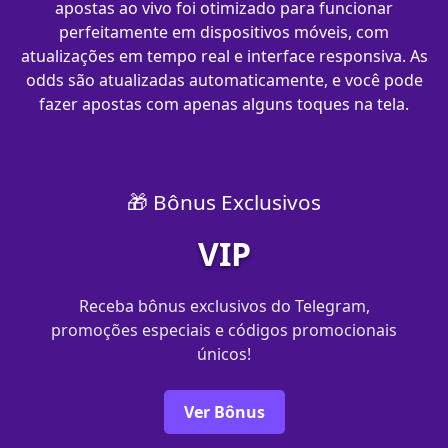
apostas ao vivo foi otimizado para funcionar
perfeitamente em dispositivos móveis, com
atualizações em tempo real e interface responsiva. As
odds são atualizadas automaticamente, e você pode
fazer apostas com apenas alguns toques na tela.
🎁 Bônus Exclusivos
VIP
Receba bônus exclusivos do Telegram,
promoções especiais e códigos promocionais
únicos!
Ver Bônus