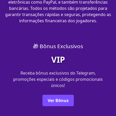
eletrônicas como PayPal, e também transferências
bancárias. Todos os métodos são projetados para
garantir transações rápidas e seguras, protegendo as
informações financeiras dos jogadores.
🎁 Bônus Exclusivos
VIP
Receba bônus exclusivos do Telegram,
promoções especiais e códigos promocionais
únicos!
Ver Bônus