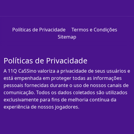
Políticas de Privacidade
Termos e Condições
Sitemap
Políticas de Privacidade
A 11Q CaSSino valoriza a privacidade de seus usuários e
está empenhada em proteger todas as informações
pessoais fornecidas durante o uso de nossos canais de
comunicação. Todos os dados coletados são utilizados
exclusivamente para fins de melhoria contínua da
experiência de nossos jogadores.