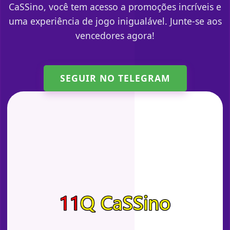
CaSSino, você tem acesso a promoções incríveis e
uma experiência de jogo inigualável. Junte-se aos
vencedores agora!
SEGUIR NO TELEGRAM