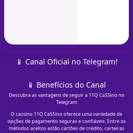
📱 Canal Oficial no Telegram!
📱 Benefícios do Canal
Descubra as vantagens de seguir a 11Q CaSSino no
Telegram
O cassino 11Q CaSSino oferece uma variedade de
opções de pagamento seguras e confiáveis. Entre os
métodos aceitos estão cartões de crédito, carteiras