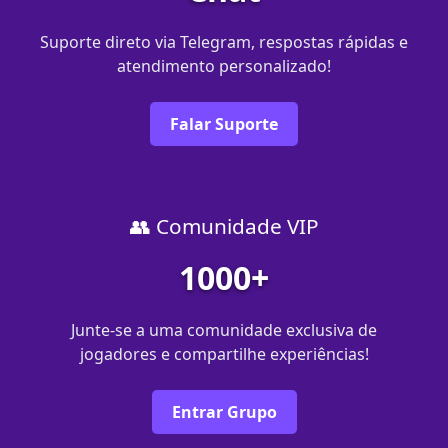
Suporte direto via Telegram, respostas rápidas e
atendimento personalizado!
Falar Suporte
👥 Comunidade VIP
1000+
Junte-se a uma comunidade exclusiva de
jogadores e compartilhe experiências!
Entrar Grupo