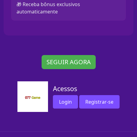
🎁 Receba bônus exclusivos
automaticamente
SEGUIR AGORA
Acessos
Login
Registrar-se