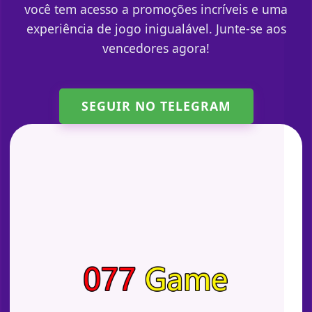
você tem acesso a promoções incríveis e uma
experiência de jogo inigualável. Junte-se aos
vencedores agora!
SEGUIR NO TELEGRAM