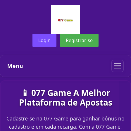
Login
Registrar-se
Menu
📱 077 Game A Melhor
Plataforma de Apostas
Cadastre-se na 077 Game para ganhar bônus no
cadastro e em cada recarga. Com a 077 Game,