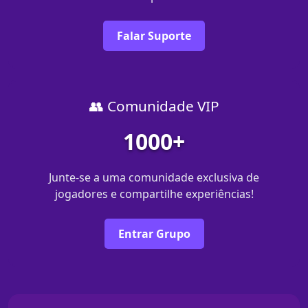
Falar Suporte
👥 Comunidade VIP
1000+
Junte-se a uma comunidade exclusiva de
jogadores e compartilhe experiências!
Entrar Grupo